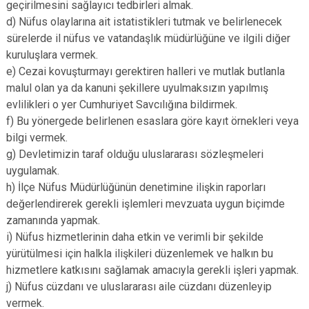
geçirilmesini sağlayıcı tedbirleri almak.
d) Nüfus olaylarına ait istatistikleri tutmak ve belirlenecek
sürelerde il nüfus ve vatandaşlık müdürlüğüne ve ilgili diğer
kuruluşlara vermek.
e) Cezai kovuşturmayı gerektiren halleri ve mutlak butlanla
malul olan ya da kanuni şekillere uyulmaksızın yapılmış
evlilikleri o yer Cumhuriyet Savcılığına bildirmek.
f) Bu yönergede belirlenen esaslara göre kayıt örnekleri veya
bilgi vermek.
g) Devletimizin taraf olduğu uluslararası sözleşmeleri
uygulamak.
h) İlçe Nüfus Müdürlüğünün denetimine ilişkin raporları
değerlendirerek gerekli işlemleri mevzuata uygun biçimde
zamanında yapmak.
i) Nüfus hizmetlerinin daha etkin ve verimli bir şekilde
yürütülmesi için halkla ilişkileri düzenlemek ve halkın bu
hizmetlere katkısını sağlamak amacıyla gerekli işleri yapmak.
j) Nüfus cüzdanı ve uluslararası aile cüzdanı düzenleyip
vermek.