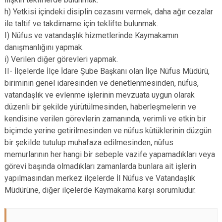
h) Yetkisi içindeki disiplin cezasını vermek, daha ağır cezalar
ile taltif ve takdirname için teklifte bulunmak.
I) Nüfus ve vatandaşlık hizmetlerinde Kaymakamın
danışmanlığını yapmak.
i) Verilen diğer görevleri yapmak.
II- İlçelerde İlçe İdare Şube Başkanı olan İlçe Nüfus Müdürü,
biriminin genel idaresinden ve denetlenmesinden, nüfus,
vatandaşlık ve evlenme işlerinin mevzuata uygun olarak
düzenli bir şekilde yürütülmesinden, haberleşmelerin ve
kendisine verilen görevlerin zamanında, verimli ve etkin bir
biçimde yerine getirilmesinden ve nüfus kütüklerinin düzgün
bir şekilde tutulup muhafaza edilmesinden, nüfus
memurlarının her hangi bir sebeple vazife yapamadıkları veya
görevi başında olmadıkları zamanlarda bunlara ait işlerin
yapılmasından merkez ilçelerde İl Nüfus ve Vatandaşlık
Müdürüne, diğer ilçelerde Kaymakama karşı sorumludur.