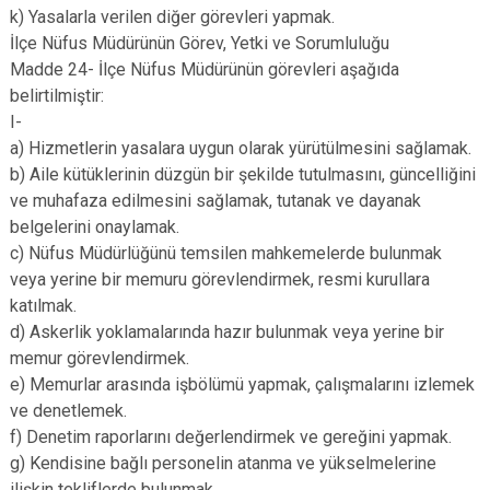
k) Yasalarla verilen diğer görevleri yapmak.
İlçe Nüfus Müdürünün Görev, Yetki ve Sorumluluğu
Madde 24- İlçe Nüfus Müdürünün görevleri aşağıda
belirtilmiştir:
I-
a) Hizmetlerin yasalara uygun olarak yürütülmesini sağlamak.
b) Aile kütüklerinin düzgün bir şekilde tutulmasını, güncelliğini
ve muhafaza edilmesini sağlamak, tutanak ve dayanak
belgelerini onaylamak.
c) Nüfus Müdürlüğünü temsilen mahkemelerde bulunmak
veya yerine bir memuru görevlendirmek, resmi kurullara
katılmak.
d) Askerlik yoklamalarında hazır bulunmak veya yerine bir
memur görevlendirmek.
e) Memurlar arasında işbölümü yapmak, çalışmalarını izlemek
ve denetlemek.
f) Denetim raporlarını değerlendirmek ve gereğini yapmak.
g) Kendisine bağlı personelin atanma ve yükselmelerine
ilişkin tekliflerde bulunmak.