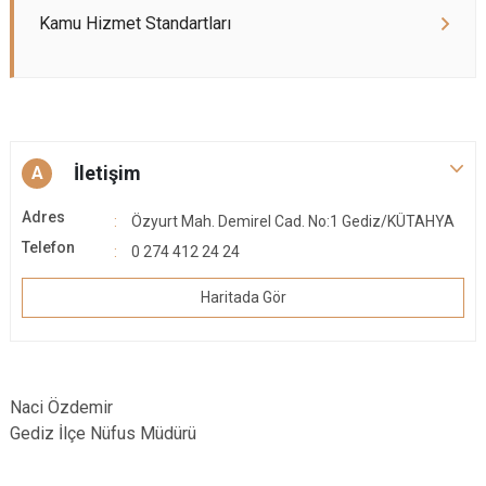
Kamu Hizmet Standartları
İletişim
A
Adres
Özyurt Mah. Demirel Cad. No:1 Gediz/KÜTAHYA
Telefon
0 274 412 24 24
Haritada Gör
Naci Özdemir
Gediz İlçe Nüfus Müdürü