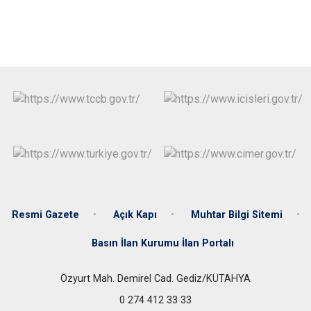
Resmi Gazete
Açık Kapı
Muhtar Bilgi Sitemi
Basın İlan Kurumu İlan Portalı
Özyurt Mah. Demirel Cad. Gediz/KÜTAHYA
0 274 412 33 33