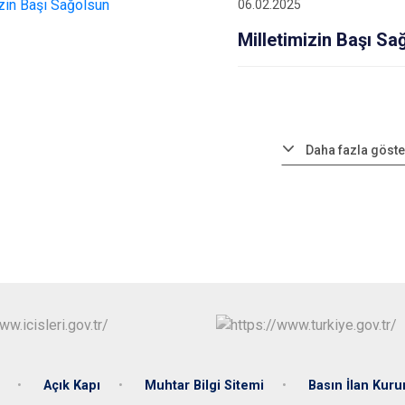
06.02.2025
Milletimizin Başı Sa
Daha fazla göste
Açık Kapı
Muhtar Bilgi Sitemi
Basın İlan Kuru