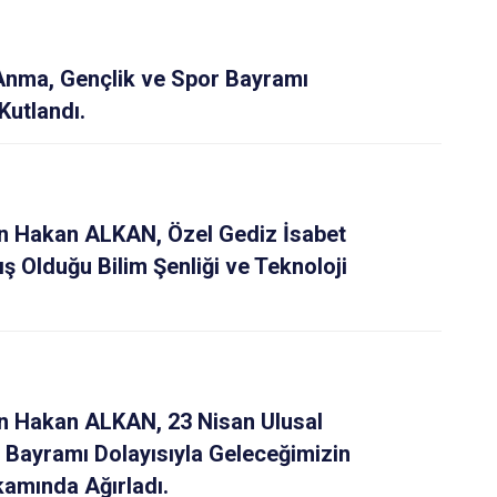
Simav
Tavşanlı
Anma, Gençlik ve Spor Bayramı
Kutlandı.
 Hakan ALKAN, Özel Gediz İsabet
ış Olduğu Bilim Şenliği ve Teknoloji
 Hakan ALKAN, 23 Nisan Ulusal
Bayramı Dolayısıyla Geleceğimizin
amında Ağırladı.