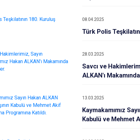
08.04.2025
Türk Polis Teşkilatı
28.03.2025
Savcı ve Hakimleri
ALKAN'ı Makamında Z
13.03.2025
Kaymakamımız Sayın
Kabulü ve Mehmet Ak