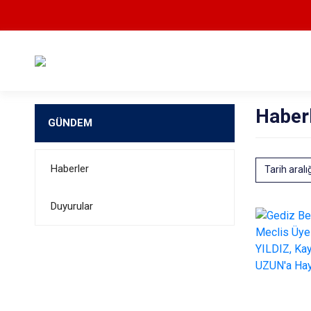
Haber
GÜNDEM
Haberler
Tarih aralı
Duyurular