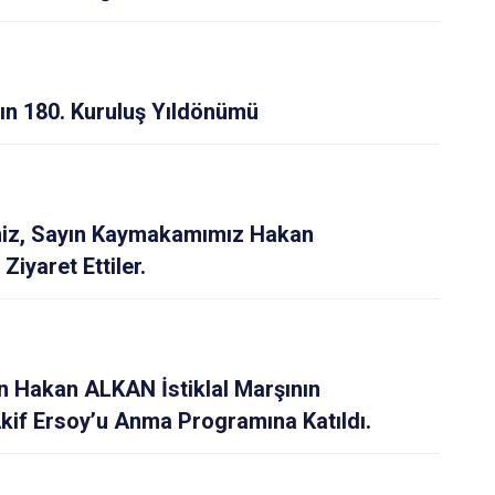
nın 180. Kuruluş Yıldönümü
miz, Sayın Kaymakamımız Hakan
iyaret Ettiler.
 Hakan ALKAN İstiklal Marşının
if Ersoy’u Anma Programına Katıldı.